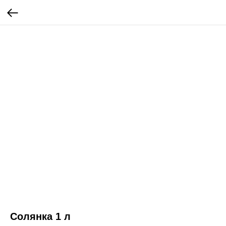
Солянка 1 л